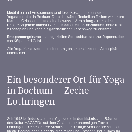
Meditation und Entspannung sind feste Bestandteile unseres
Yogaunterrichts in Bochum. Durch bewährte Techniken fördern wir innere
Klarheit, Gelassenheit und eine bewusste Verbindung zu dir selbst.
Unsere Angebote unterstützen dich dabei, Stress abzubauen, neue Kraft
zu schöpfen und Yoga als ganzheitlichen Lebensweg zu erfahren.
Entspannungskurse
– zum gezielten Stressabbau und zur Regeneration
von Körper und Geist
Alle Yoga Kurse werden in einer ruhigen, unterstützenden Atmosphäre
unterrichtet.
Ein besonderer Ort für Yoga
in Bochum – Zeche
Lothringen
Seit 1993 befindet sich unser Yogastudio in den historischen Räumen
des Kultur-MAGAZINs auf dem Gelände der ehemaligen Zeche
Lothringen. Die besondere Architektur und ruhige Atmosphäre schaffen
ideale Bedingungen für Yoga, Meditation und Entspannung in Bochum.