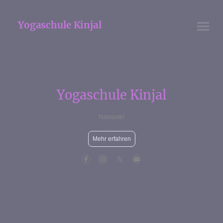
Yogaschule Kinjal
Yogaschule Kinjal
Namaste!
Mehr erfahren