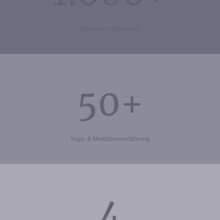
Zufriedene Teilnehmer
50+
Yoga- & Meditationserfahrung
4