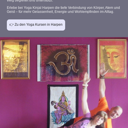
Weg begleitet und unterstützt.
Erlebe bei
Yoga Kinjal Harpen
die tiefe Verbindung von
Körper, Atem und
Geist
– für mehr Gelassenheit, Energie und Wohlempfinden im Alltag.
👉 Zu den Yoga Kursen in Harpen