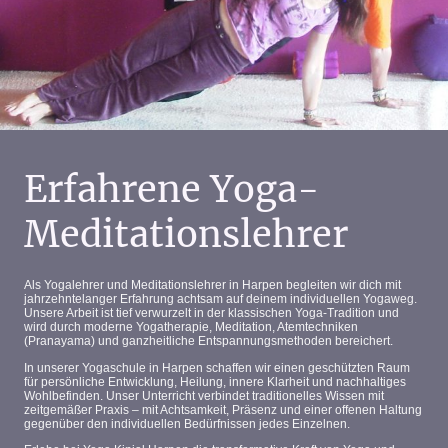
Erfahrene Yoga-
Meditationslehrer
Als
Yogalehrer und Meditationslehrer in Harpen
begleiten wir dich mit
jahrzehntelanger Erfahrung
achtsam auf deinem individuellen
Yogaweg
.
Unsere Arbeit ist tief
verwurzelt in der klassischen Yoga‑Tradition
und
wird durch
moderne Yogatherapie
,
Meditation
,
Atemtechniken
(Pranayama)
und
ganzheitliche Entspannungsmethoden
bereichert.
In unserer
Yogaschule in Harpen
schaffen wir einen geschützten Raum
für
persönliche Entwicklung, Heilung, innere Klarheit und nachhaltiges
Wohlbefinden
. Unser Unterricht verbindet traditionelles Wissen mit
zeitgemäßer Praxis – mit Achtsamkeit, Präsenz und einer offenen Haltung
gegenüber den individuellen Bedürfnissen jedes Einzelnen.