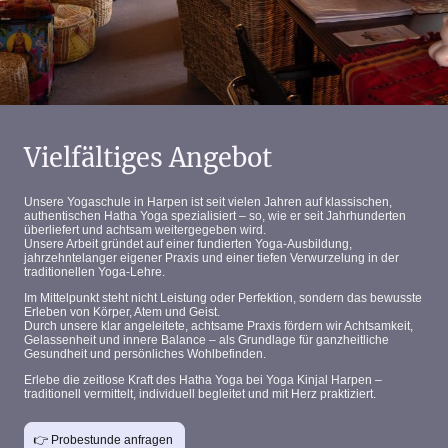
Vielfältiges Angebot
Unsere
Yogaschule in Harpen
ist seit vielen Jahren auf
klassischen,
authentischen Hatha Yoga
spezialisiert – so, wie er seit Jahrhunderten
überliefert und achtsam weitergegeben wird.
Unsere Arbeit gründet auf einer
fundierten Yoga‑Ausbildung
,
jahrzehntelanger eigener Praxis und einer tiefen
Verwurzelung in der
traditionellen Yoga‑Lehre
.
Im Mittelpunkt steht nicht Leistung oder Perfektion, sondern das
bewusste
Erleben von Körper, Atem und Geist
.
Durch unsere klar angeleitete, achtsame Praxis fördern wir
Achtsamkeit,
Gelassenheit und innere Balance
– als Grundlage für ganzheitliche
Gesundheit und persönliches Wohlbefinden.
Erlebe die
zeitlose Kraft des Hatha Yoga
bei
Yoga Kinjal Harpen
–
traditionell vermittelt, individuell begleitet und mit Herz praktiziert.
👉 Probestunde anfragen